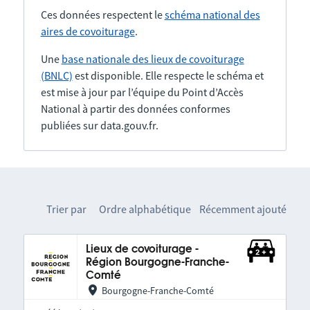
Ces données respectent le
schéma national des
aires de covoiturage
.
Une
base nationale des lieux de covoiturage
(BNLC)
est disponible. Elle respecte le schéma et
est mise à jour par l’équipe du Point d’Accès
National à partir des données conformes
publiées sur data.gouv.fr.
Trier par
Ordre alphabétique
Récemment ajouté
Lieux de covoiturage -
Région Bourgogne-Franche-
Comté
Bourgogne-Franche-Comté