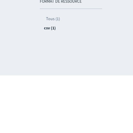
FORMAT DE RESSOURCE
Tous (1)
csv (1)