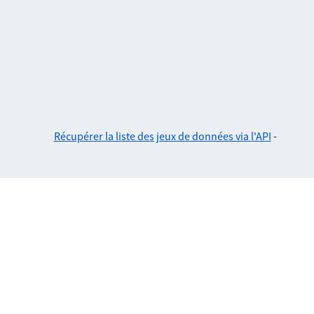
Récupérer la liste des jeux de données via l'API
-