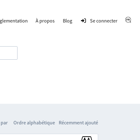
glementation
À propos
Blog
Se connecter
 par
Ordre alphabétique
Récemment ajouté