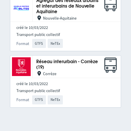
Agrégat des réseaux urbains
et interurbains de Nouvelle
Aquitaine
Nouvelle-Aquitaine
créé le 10/03/2022
Transport public collectif
Format
GTFS
NeTEx
Réseau interurbain - Corrèze
(19)
Corrèze
créé le 10/03/2022
Transport public collectif
Format
GTFS
NeTEx