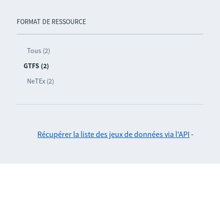
FORMAT DE RESSOURCE
Tous (2)
GTFS (2)
NeTEx (2)
Récupérer la liste des jeux de données via l'API
-