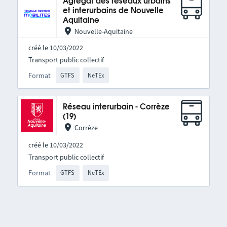
Agrégat des réseaux urbains
et interurbains de Nouvelle
Aquitaine
Nouvelle-Aquitaine
créé le 10/03/2022
Transport public collectif
Format
GTFS
NeTEx
Réseau interurbain - Corrèze
(19)
Corrèze
créé le 10/03/2022
Transport public collectif
Format
GTFS
NeTEx