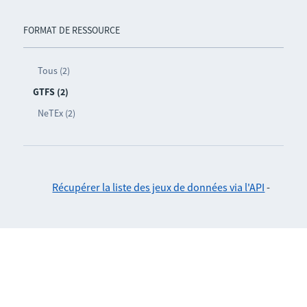
FORMAT DE RESSOURCE
Tous (2)
GTFS (2)
NeTEx (2)
Récupérer la liste des jeux de données via l'API
-