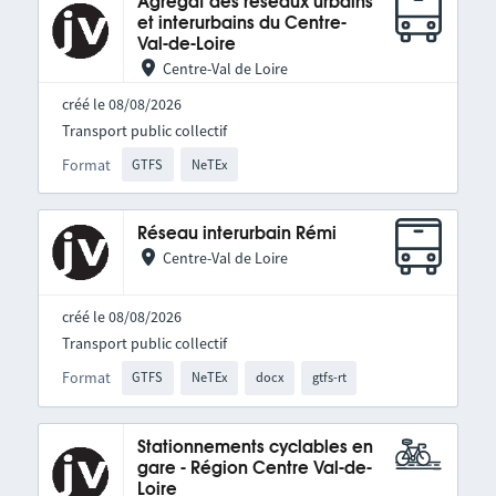
Agrégat des réseaux urbains
et interurbains du Centre-
Val-de-Loire
Centre-Val de Loire
créé le 08/08/2026
Transport public collectif
Format
GTFS
NeTEx
Réseau interurbain Rémi
Centre-Val de Loire
créé le 08/08/2026
Transport public collectif
Format
GTFS
NeTEx
docx
gtfs-rt
Stationnements cyclables en
gare - Région Centre Val-de-
Loire