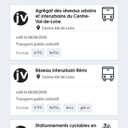
Agrégat des réseaux urbains
et interurbains du Centre-
Val-de-Loire
Centre-Val de Loire
créé le 08/08/2026
Transport public collectif
Format
GTFS
NeTEx
Réseau interurbain Rémi
Centre-Val de Loire
créé le 08/08/2026
Transport public collectif
Format
GTFS
NeTEx
docx
gtfs-rt
Stationnements cyclables en