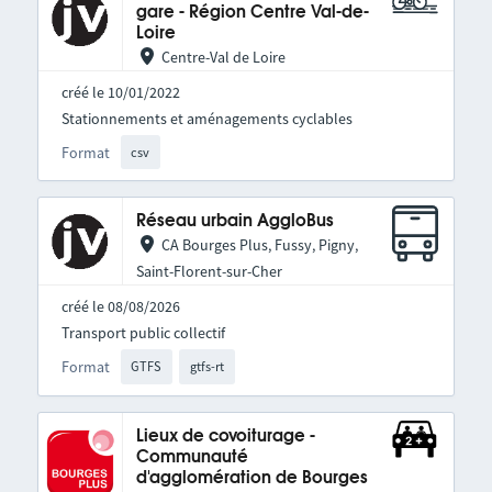
gare - Région Centre Val-de-
Loire
Centre-Val de Loire
créé le 10/01/2022
Stationnements et aménagements cyclables
Format
csv
Réseau urbain AggloBus
CA Bourges Plus, Fussy, Pigny,
Saint-Florent-sur-Cher
créé le 08/08/2026
Transport public collectif
Format
GTFS
gtfs-rt
Lieux de covoiturage -
Communauté
d'agglomération de Bourges