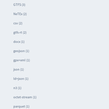
GTFS (3)
NeTEx (2)
csv (2)
gtfs-rt (2)
docx (1)
geojson (1)
gpx+xml (1)
json (1)
ld+json (1)
n3 (1)
octet-stream (1)
parquet (1)