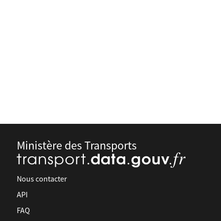
Ministère des Transports
Nous contacter
API
FAQ