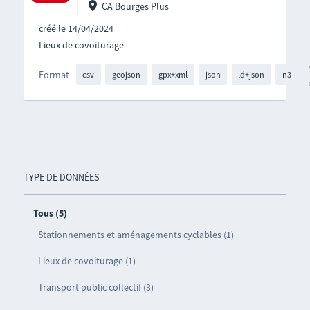
CA Bourges Plus
créé le 14/04/2024
Lieux de covoiturage
Format
csv
geojson
gpx+xml
json
ld+json
n3
TYPE DE DONNÉES
Tous (5)
Stationnements et aménagements cyclables (1)
Lieux de covoiturage (1)
Transport public collectif (3)