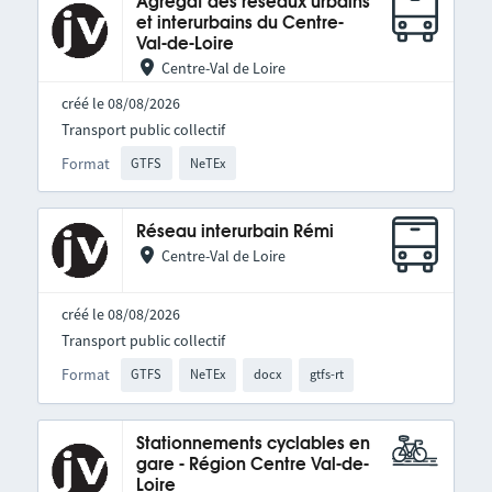
Agrégat des réseaux urbains
et interurbains du Centre-
Val-de-Loire
Centre-Val de Loire
créé le 08/08/2026
Transport public collectif
Format
GTFS
NeTEx
Réseau interurbain Rémi
Centre-Val de Loire
créé le 08/08/2026
Transport public collectif
Format
GTFS
NeTEx
docx
gtfs-rt
Stationnements cyclables en
gare - Région Centre Val-de-
Loire