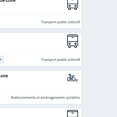
-de-Loire
Transport public collectif
Transport public collectif
rt
Loire
Stationnements et aménagements cyclables