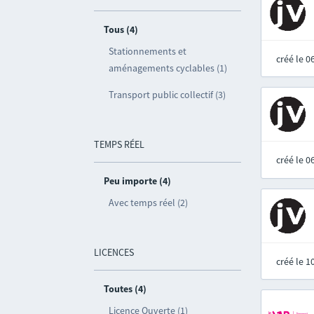
Tous (4)
Stationnements et
créé le 
aménagements cyclables (1)
Transport public collectif (3)
TEMPS RÉEL
créé le 
Peu importe (4)
Avec temps réel (2)
LICENCES
créé le 
Toutes (4)
Licence Ouverte (1)