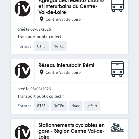
Agrégat des réseaux urbains
et interurbains du Centre-
Val-de-Loire
Centre-Val de Loire
créé le 08/08/2026
Transport public collectif
Format
GTFS
NeTEx
Réseau interurbain Rémi
Centre-Val de Loire
créé le 08/08/2026
Transport public collectif
Format
GTFS
NeTEx
docx
gtfs-rt
Stationnements cyclables en
gare - Région Centre Val-de-
Loire