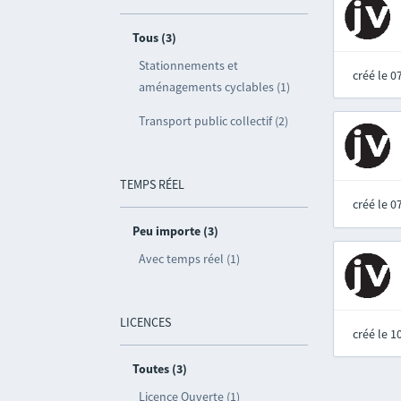
Tous (3)
Stationnements et
créé le 
aménagements cyclables (1)
Transport public collectif (2)
TEMPS RÉEL
créé le 
Peu importe (3)
Avec temps réel (1)
LICENCES
créé le 
Toutes (3)
Licence Ouverte (1)