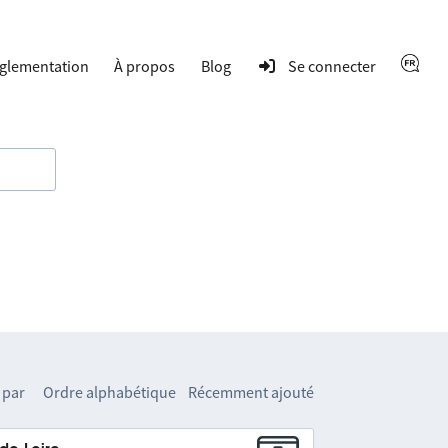
glementation
À propos
Blog
Se connecter
 par
Ordre alphabétique
Récemment ajouté