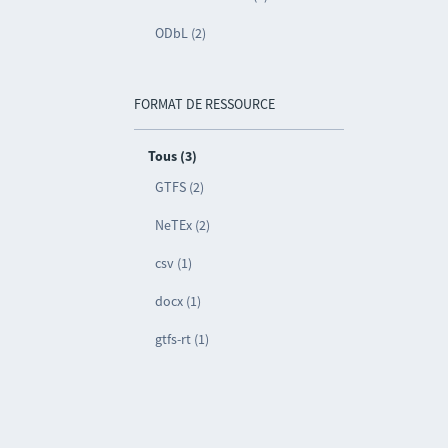
ODbL (2)
FORMAT DE RESSOURCE
Tous (3)
GTFS (2)
NeTEx (2)
csv (1)
docx (1)
gtfs-rt (1)