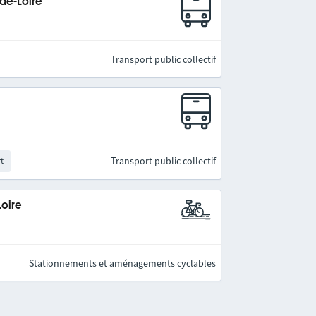
-de-Loire
Transport public collectif
Transport public collectif
rt
Loire
Stationnements et aménagements cyclables