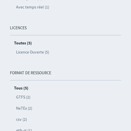
Avec temps réel (1)
LICENCES
Toutes (5)
Licence Ouverte (5)
FORMAT DE RESSOURCE
Tous (5)
GTFS (2)
NeTEx (2)
csv (2)
gtfs-rt (1)