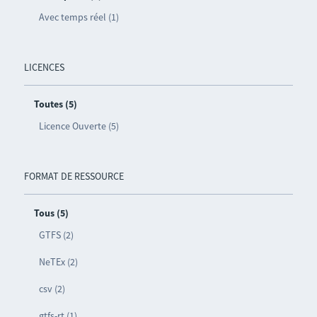
Avec temps réel (1)
LICENCES
Toutes (5)
Licence Ouverte (5)
FORMAT DE RESSOURCE
Tous (5)
GTFS (2)
NeTEx (2)
csv (2)
gtfs-rt (1)