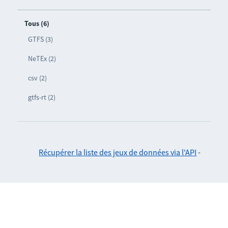
Tous (6)
GTFS (3)
NeTEx (2)
csv (2)
gtfs-rt (2)
Récupérer la liste des jeux de données via l'API
-