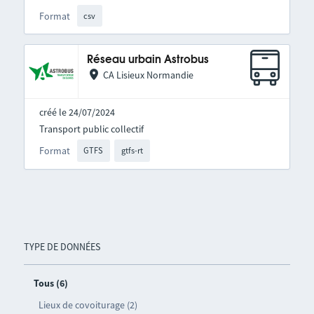
Format
csv
Réseau urbain Astrobus
CA Lisieux Normandie
créé le 24/07/2024
Transport public collectif
Format
GTFS
gtfs-rt
TYPE DE DONNÉES
Tous (6)
Lieux de covoiturage (2)