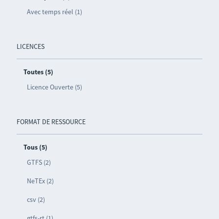
Avec temps réel (1)
LICENCES
Toutes (5)
Licence Ouverte (5)
FORMAT DE RESSOURCE
Tous (5)
GTFS (2)
NeTEx (2)
csv (2)
gtfs-rt (1)