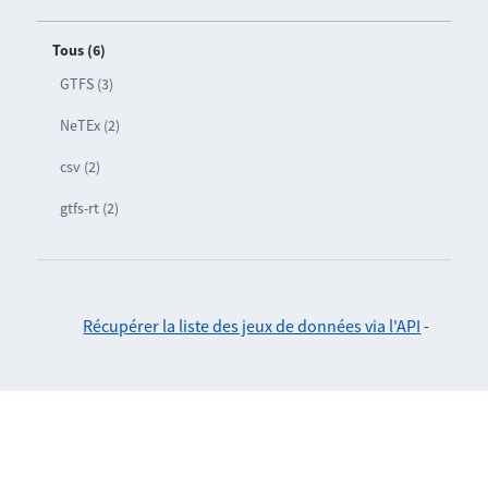
Tous (6)
GTFS (3)
NeTEx (2)
csv (2)
gtfs-rt (2)
Récupérer la liste des jeux de données via l'API
-