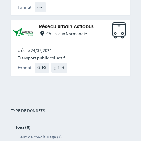
Format
csv
Réseau urbain Astrobus
CA Lisieux Normandie
créé le 24/07/2024
Transport public collectif
Format
GTFS
gtfs-rt
TYPE DE DONNÉES
Tous (6)
Lieux de covoiturage (2)