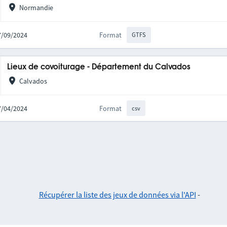
Normandie
27/09/2024
Format
GTFS
Lieux de covoiturage - Département du Calvados
Calvados
17/04/2024
Format
csv
Récupérer la liste des jeux de données via l'API
-