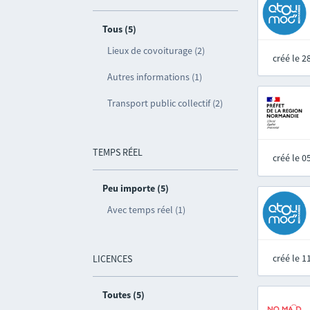
Tous (5)
Lieux de covoiturage (2)
créé le 
Autres informations (1)
Transport public collectif (2)
TEMPS RÉEL
créé le 
Peu importe (5)
Avec temps réel (1)
créé le 
LICENCES
Toutes (5)