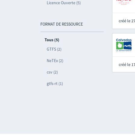
Licence Ouverte (5)
créé le 
FORMAT DE RESSOURCE
Tous (5)
GTFS (2)
NeTEx (2)
créé le 
csv (2)
gtfs-rt (1)