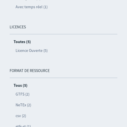
Avec temps réel (1)
LICENCES
Toutes (5)
Licence Ouverte (5)
FORMAT DE RESSOURCE
Tous (5)
GTFS (2)
NeTEx (2)
csv (2)
gtfs-rt (1)