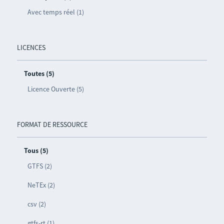
Avec temps réel (1)
LICENCES
Toutes (5)
Licence Ouverte (5)
FORMAT DE RESSOURCE
Tous (5)
GTFS (2)
NeTEx (2)
csv (2)
gtfs-rt (1)