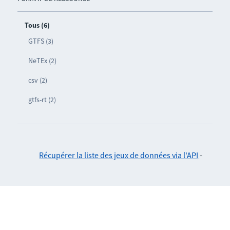
Tous (6)
GTFS (3)
NeTEx (2)
csv (2)
gtfs-rt (2)
Récupérer la liste des jeux de données via l'API
-