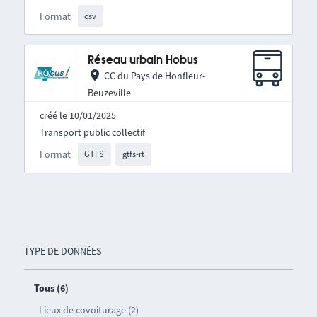
Format
csv
Réseau urbain Hobus
CC du Pays de Honfleur-
Beuzeville
créé le 10/01/2025
Transport public collectif
Format
GTFS
gtfs-rt
TYPE DE DONNÉES
Tous (6)
Lieux de covoiturage (2)