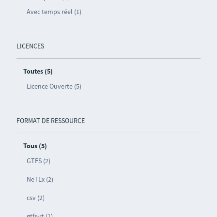
Avec temps réel (1)
LICENCES
Toutes (5)
Licence Ouverte (5)
FORMAT DE RESSOURCE
Tous (5)
GTFS (2)
NeTEx (2)
csv (2)
gtfs-rt (1)