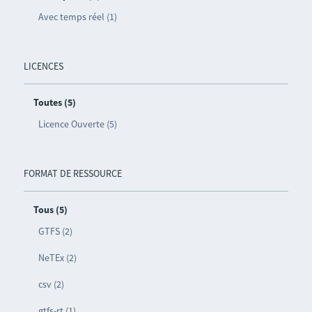
Avec temps réel (1)
LICENCES
Toutes (5)
Licence Ouverte (5)
FORMAT DE RESSOURCE
Tous (5)
GTFS (2)
NeTEx (2)
csv (2)
gtfs-rt (1)