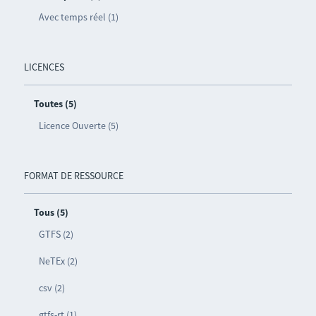
Avec temps réel (1)
LICENCES
Toutes (5)
Licence Ouverte (5)
FORMAT DE RESSOURCE
Tous (5)
GTFS (2)
NeTEx (2)
csv (2)
gtfs-rt (1)