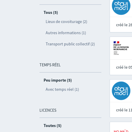
Tous (5)
Lieux de covoiturage (2)
créé le 
Autres informations (1)
Transport public collectif (2)
TEMPS RÉEL
créé le 
Peu importe (5)
Avec temps réel (1)
créé le 
LICENCES
Toutes (5)