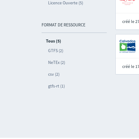
Licence Ouverte (5)
créé le 
FORMAT DE RESSOURCE
Tous (5)
GTFS (2)
NeTEx (2)
créé le 
csv (2)
gtfs-rt (1)