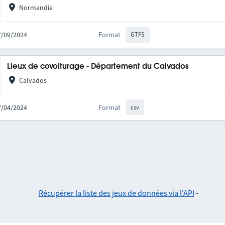
Normandie
27/09/2024
Format
GTFS
Lieux de covoiturage - Département du Calvados
Calvados
17/04/2024
Format
csv
Récupérer la liste des jeux de données via l'API
-