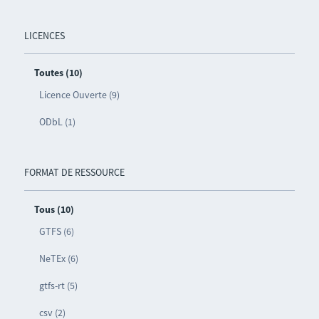
LICENCES
Toutes (10)
Licence Ouverte (9)
ODbL (1)
FORMAT DE RESSOURCE
Tous (10)
GTFS (6)
NeTEx (6)
gtfs-rt (5)
csv (2)