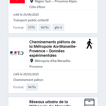
Région Sud — Provence-Alpes-
Côte d’Azur
créé le 25/06/2025
Transport public collectif
Format
GTFS
NeTEx
gtfs-rt
Cheminements piétons de
la Métropole Aix-Marseille-
Provence – Données
expérimentales
Métropole d'Aix-Marseille-
Provence
créé le 20/02/2025
Cheminement piéton
Format
NeTEx
Réseaux urbains de la