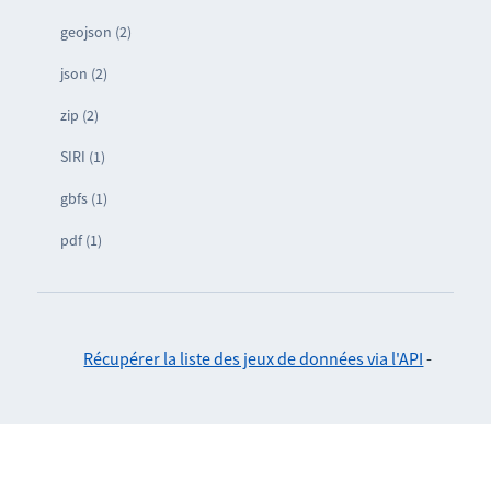
geojson (2)
json (2)
zip (2)
SIRI (1)
gbfs (1)
pdf (1)
Récupérer la liste des jeux de données via l'API
-