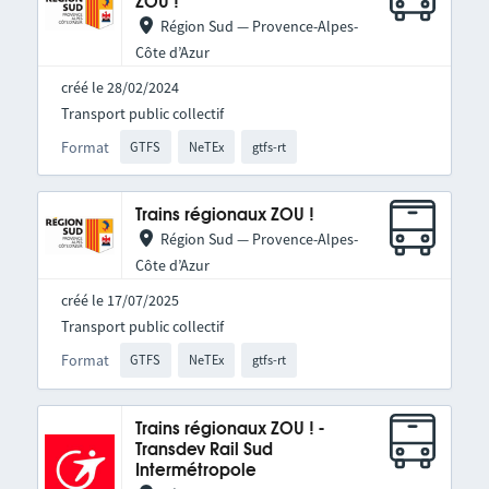
ZOU !
Région Sud — Provence-Alpes-
Côte d’Azur
créé le 28/02/2024
Transport public collectif
Format
GTFS
NeTEx
gtfs-rt
Trains régionaux ZOU !
Région Sud — Provence-Alpes-
Côte d’Azur
créé le 17/07/2025
Transport public collectif
Format
GTFS
NeTEx
gtfs-rt
Trains régionaux ZOU ! -
Transdev Rail Sud
Intermétropole