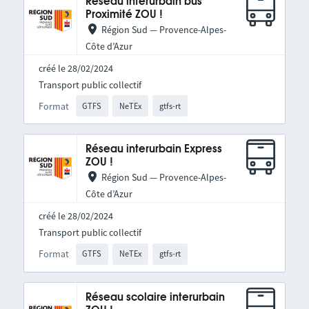
Réseau interurbain bus
Proximité ZOU !
Région Sud — Provence-Alpes-
Côte d’Azur
créé le 28/02/2024
Transport public collectif
Format
GTFS
NeTEx
gtfs-rt
Réseau interurbain Express
ZOU !
Région Sud — Provence-Alpes-
Côte d’Azur
créé le 28/02/2024
Transport public collectif
Format
GTFS
NeTEx
gtfs-rt
Réseau scolaire interurbain