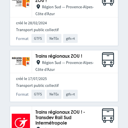
ZOU !
Région Sud — Provence-Alpes-
Côte d’Azur
créé le 28/02/2024
Transport public collectif
Format
GTFS
NeTEx
gtfs-rt
Trains régionaux ZOU !
Région Sud — Provence-Alpes-
Côte d’Azur
créé le 17/07/2025
Transport public collectif
Format
GTFS
NeTEx
gtfs-rt
Trains régionaux ZOU ! -
Transdev Rail Sud
Intermétropole