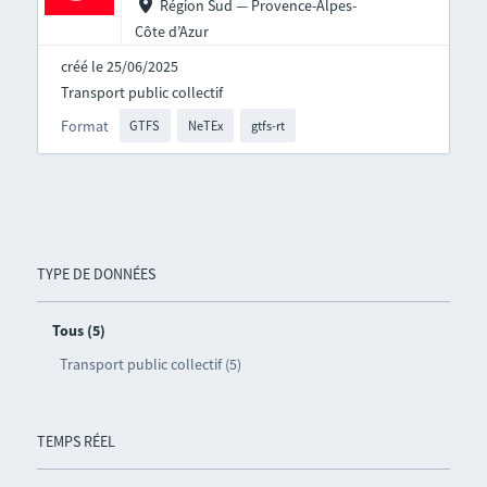
Région Sud — Provence-Alpes-
Côte d’Azur
créé le 25/06/2025
Transport public collectif
Format
GTFS
NeTEx
gtfs-rt
TYPE DE DONNÉES
Tous (5)
Transport public collectif (5)
TEMPS RÉEL