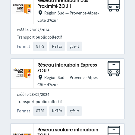
Réseau interurbain bus
Proximité ZOU !
Région Sud — Provence-Alpes-
Côte d’Azur
créé le 28/02/2024
Transport public collectif
Format
GTFS
NeTEx
gtfs-rt
Réseau interurbain Express
ZOU !
Région Sud — Provence-Alpes-
Côte d’Azur
créé le 28/02/2024
Transport public collectif
Format
GTFS
NeTEx
gtfs-rt
Réseau scolaire interurbain