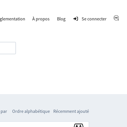
glementation
À propos
Blog
Se connecter
 par
Ordre alphabétique
Récemment ajouté