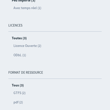
Peu importe (3)
Avec temps réel (1)
LICENCES
Toutes (3)
Licence Ouverte (2)
ODbL (1)
FORMAT DE RESSOURCE
Tous (3)
GTFS (2)
pdf (2)