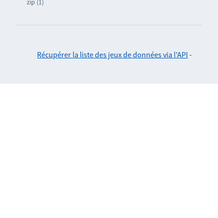
zip (1)
Récupérer la liste des jeux de données via l'API
-