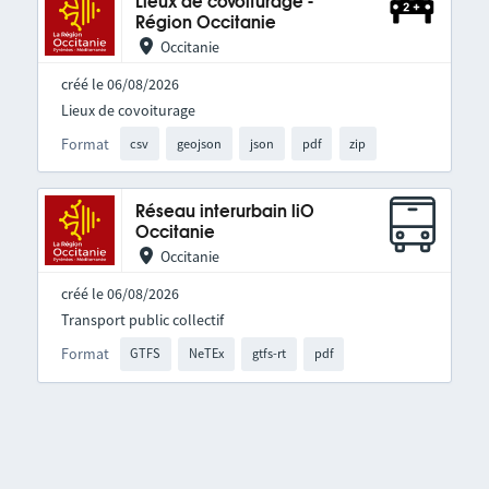
Lieux de covoiturage -
Région Occitanie
Occitanie
créé le 06/08/2026
Lieux de covoiturage
Format
csv
geojson
json
pdf
zip
Réseau interurbain liO
Occitanie
Occitanie
créé le 06/08/2026
Transport public collectif
Format
GTFS
NeTEx
gtfs-rt
pdf