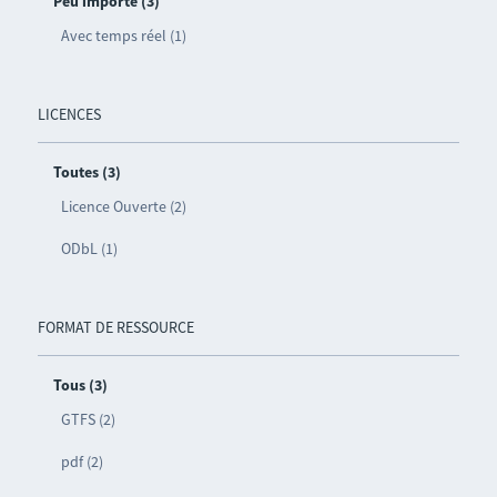
Peu importe (3)
Avec temps réel (1)
LICENCES
Toutes (3)
Licence Ouverte (2)
ODbL (1)
FORMAT DE RESSOURCE
Tous (3)
GTFS (2)
pdf (2)