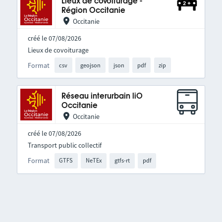
Lieux de covoiturage -
Région Occitanie
Occitanie
créé le 07/08/2026
Lieux de covoiturage
Format
csv
geojson
json
pdf
zip
Réseau interurbain liO
Occitanie
Occitanie
créé le 07/08/2026
Transport public collectif
Format
GTFS
NeTEx
gtfs-rt
pdf