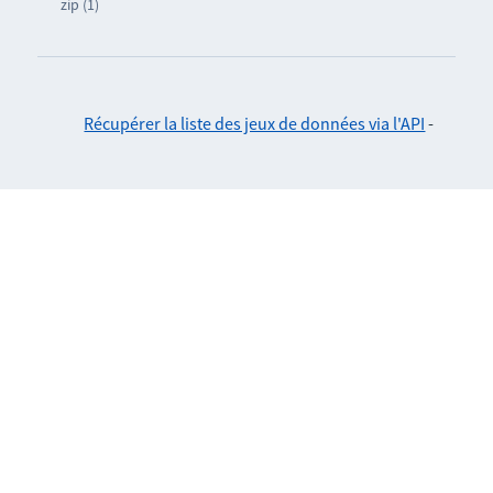
zip (1)
Récupérer la liste des jeux de données via l'API
-