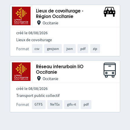
Lieux de covoiturage -
Région Occitanie
Occitanie
créé le 08/08/2026
Lieux de covoiturage
Format
csv
geojson
json
pdf
zip
Réseau interurbain liO
Occitanie
Occitanie
créé le 08/08/2026
Transport public collectif
Format
GTFS
NeTEx
gtfs-rt
pdf