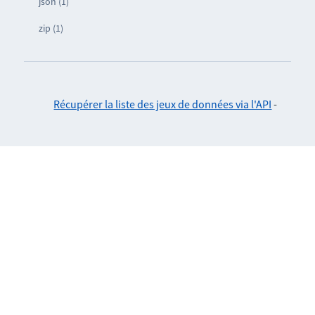
json (1)
zip (1)
Récupérer la liste des jeux de données via l'API
-