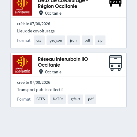
Lieux de covoiturage -
Région Occitanie
Occitanie
créé le 07/08/2026
Lieux de covoiturage
Format
csv
geojson
json
pdf
zip
Réseau interurbain liO
Occitanie
Occitanie
créé le 07/08/2026
Transport public collectif
Format
GTFS
NeTEx
gtfs-rt
pdf