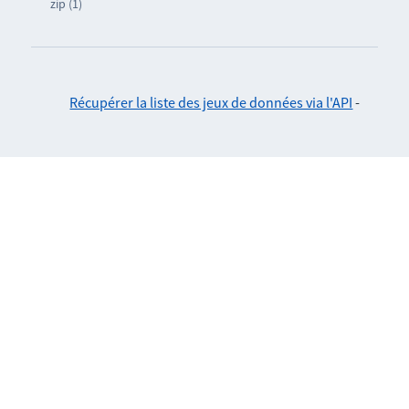
zip (1)
Récupérer la liste des jeux de données via l'API
-