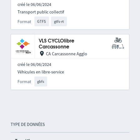
créé le 06/06/2024
Transport public collectif
Format
GTFS
gtfs-rt
VLS CYCLOlibre
Carcassonne
CA Carcassonne Agglo
créé le 06/06/2024
Véhicules en libre-service
Format
gbfs
TYPE DE DONNÉES