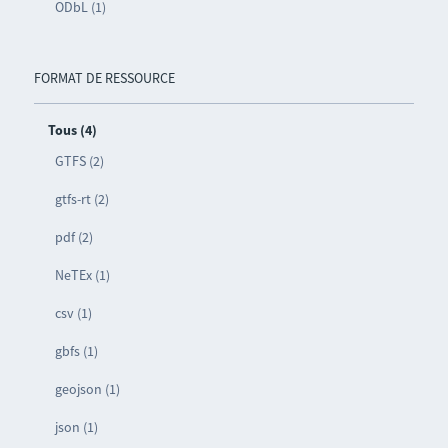
ODbL (1)
FORMAT DE RESSOURCE
Tous (4)
GTFS (2)
gtfs-rt (2)
pdf (2)
NeTEx (1)
csv (1)
gbfs (1)
geojson (1)
json (1)