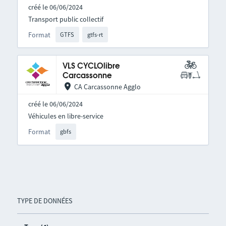
créé le 06/06/2024
Transport public collectif
Format
GTFS
gtfs-rt
VLS CYCLOlibre
Carcassonne
CA Carcassonne Agglo
créé le 06/06/2024
Véhicules en libre-service
Format
gbfs
TYPE DE DONNÉES