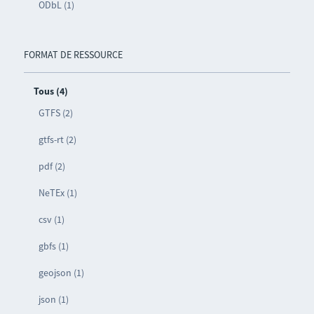
ODbL (1)
FORMAT DE RESSOURCE
Tous (4)
GTFS (2)
gtfs-rt (2)
pdf (2)
NeTEx (1)
csv (1)
gbfs (1)
geojson (1)
json (1)