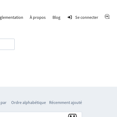
glementation
À propos
Blog
Se connecter
 par
Ordre alphabétique
Récemment ajouté