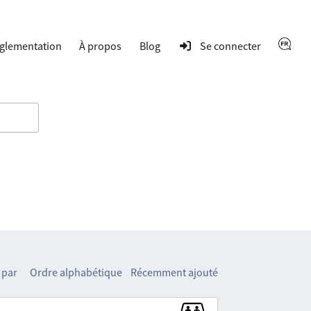
glementation
À propos
Blog
Se connecter
 par
Ordre alphabétique
Récemment ajouté