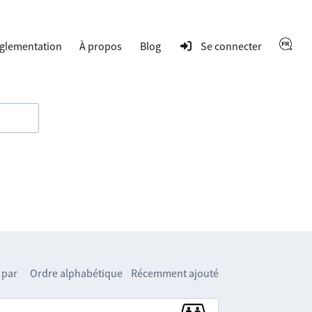
glementation
À propos
Blog
Se connecter
 par
Ordre alphabétique
Récemment ajouté