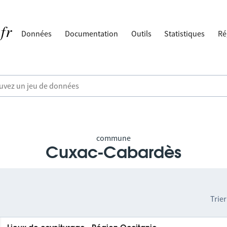
Données
Documentation
Outils
Statistiques
Ré
commune
Cuxac-Cabardès
Trier