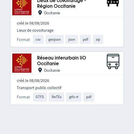
Lieux de covoiturage -
Région Occitanie
Occitanie
créé le 08/08/2026
Lieux de covoiturage
Format
csv
geojson
json
pdf
zip
Réseau interurbain liO
Occitanie
Occitanie
créé le 08/08/2026
Transport public collectif
Format
GTFS
NeTEx
gtfs-rt
pdf