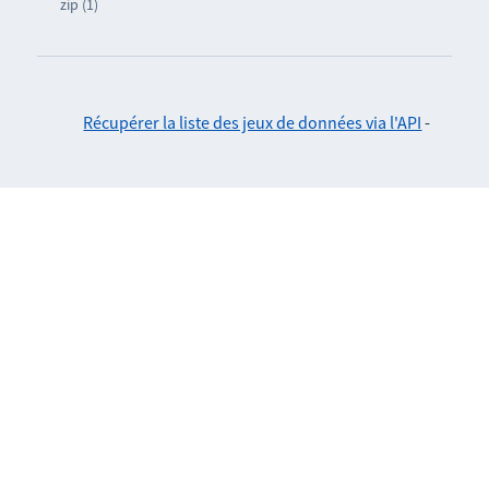
zip (1)
Récupérer la liste des jeux de données via l'API
-