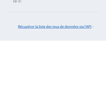
zip (1)
Récupérer la liste des jeux de données via l'API
-