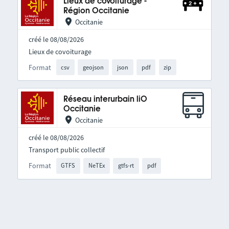
Lieux de covoiturage -
Région Occitanie
Occitanie
créé le 08/08/2026
Lieux de covoiturage
Format
csv
geojson
json
pdf
zip
Réseau interurbain liO
Occitanie
Occitanie
créé le 08/08/2026
Transport public collectif
Format
GTFS
NeTEx
gtfs-rt
pdf