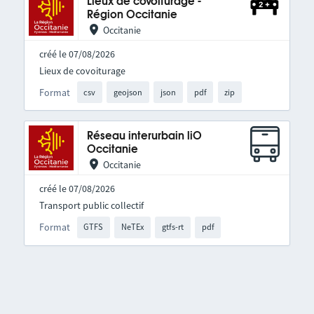
Lieux de covoiturage -
Région Occitanie
Occitanie
créé le 07/08/2026
Lieux de covoiturage
Format
csv
geojson
json
pdf
zip
Réseau interurbain liO
Occitanie
Occitanie
créé le 07/08/2026
Transport public collectif
Format
GTFS
NeTEx
gtfs-rt
pdf