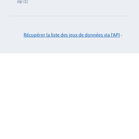
zip (1)
Récupérer la liste des jeux de données via l'API
-