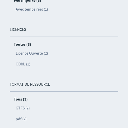
Peu importe (3)
Avec temps réel (1)
LICENCES
Toutes (3)
Licence Ouverte (2)
ODbL (1)
FORMAT DE RESSOURCE
Tous (3)
GTFS (2)
pdf (2)