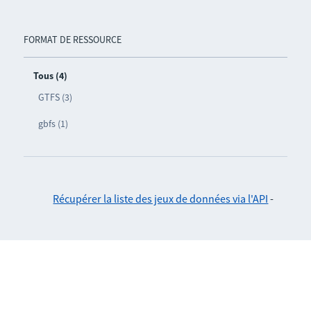
FORMAT DE RESSOURCE
Tous (4)
GTFS (3)
gbfs (1)
Récupérer la liste des jeux de données via l'API
-