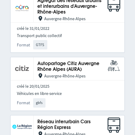
Agrégat des réseaux urbains
et interurbains d'Auvergne-
Rhône-Alpes
Auvergne-Rhône-Alpes
créé le 31/01/2022
Transport public collectif
Format
GTFS
Autopartage Citiz Auvergne
Rhône Alpes (AURA)
Auvergne-Rhône-Alpes
créé le 20/01/2025
Véhicules en libre-service
Format
gbfs
Réseau interurbain Cars
Région Express
Auvergne-Rhône-Alpes