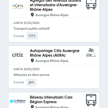
Agrégat des réseaux urbains
et interurbains d'Auvergne-
Rhône-Alpes
Auvergne-Rhône-Alpes
créé le 31/01/2022
Transport public collectif
Format
GTFS
Autopartage Citiz Auvergne
Rhône Alpes (AURA)
Auvergne-Rhône-Alpes
créé le 20/01/2025
Véhicules en libre-service
Format
gbfs
Réseau interurbain Cars
Région Express
Auvergne-Rhône-Alpes