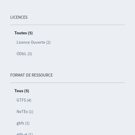
LICENCES
Toutes (5)
Licence Ouverte (2)
ODbL (3)
FORMAT DE RESSOURCE
Tous (5)
GTFS (4)
NeTEx (1)
gbfs (1)
gtfs-rt (1)