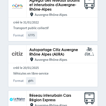
Agrégat des réseaux urbains
et interurbains d'Auvergne-
Rhône-Alpes
Auvergne-Rhône-Alpes
créé le 31/01/2022
Transport public collectif
Format
GTFS
Autopartage Citiz Auvergne
Rhône Alpes (AURA)
Auvergne-Rhône-Alpes
créé le 20/01/2025
Véhicules en libre-service
Format
gbfs
Réseau interurbain Cars
Région Express
Auvergne-Rhône-Alpes