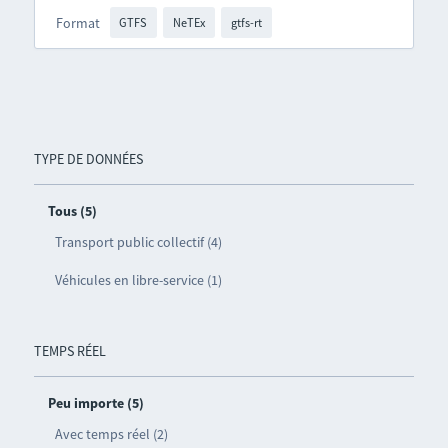
Format
GTFS
NeTEx
gtfs-rt
TYPE DE DONNÉES
Tous (5)
Transport public collectif (4)
Véhicules en libre-service (1)
TEMPS RÉEL
Peu importe (5)
Avec temps réel (2)