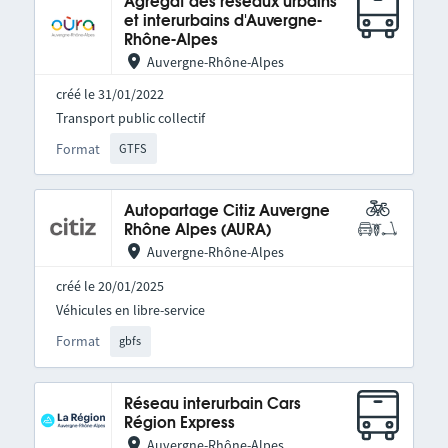
Agrégat des réseaux urbains
et interurbains d'Auvergne-
Rhône-Alpes
Auvergne-Rhône-Alpes
créé le 31/01/2022
Transport public collectif
Format
GTFS
Autopartage Citiz Auvergne
Rhône Alpes (AURA)
Auvergne-Rhône-Alpes
créé le 20/01/2025
Véhicules en libre-service
Format
gbfs
Réseau interurbain Cars
Région Express
Auvergne-Rhône-Alpes