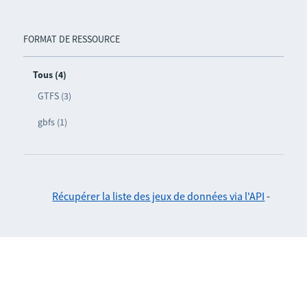
FORMAT DE RESSOURCE
Tous (4)
GTFS (3)
gbfs (1)
Récupérer la liste des jeux de données via l'API
-