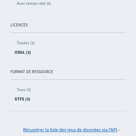
Avec temps réel (0)
LICENCES
Toutes (3)
ODbL (3)
FORMAT DE RESSOURCE
Tous (3)
GTFS (3)
Récupérer la liste des jeux de données via l'API
-