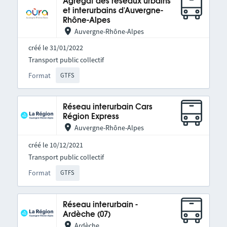
Agrégat des réseaux urbains
et interurbains d'Auvergne-
Rhône-Alpes
Auvergne-Rhône-Alpes
créé le 31/01/2022
Transport public collectif
Format
GTFS
Réseau interurbain Cars
Région Express
Auvergne-Rhône-Alpes
créé le 10/12/2021
Transport public collectif
Format
GTFS
Réseau interurbain -
Ardèche (07)
Ardèche