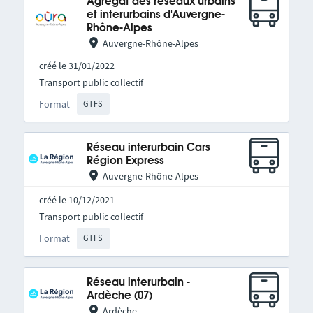
Agrégat des réseaux urbains
et interurbains d'Auvergne-
Rhône-Alpes
Auvergne-Rhône-Alpes
créé le 31/01/2022
Transport public collectif
Format
GTFS
Réseau interurbain Cars
Région Express
Auvergne-Rhône-Alpes
créé le 10/12/2021
Transport public collectif
Format
GTFS
Réseau interurbain -
Ardèche (07)
Ardèche