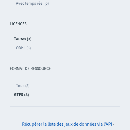
Avec temps réel (0)
LICENCES
Toutes (3)
ODbL (3)
FORMAT DE RESSOURCE
Tous (3)
GTFS (3)
Récupérer la liste des jeux de données via l'API
-