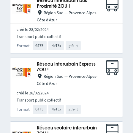
Réseau interurbain bus
Proximité ZOU !
Région Sud — Provence-Alpes-
Côte d’Azur
créé le 28/02/2024
Transport public collectif
Format
GTFS
NeTEx
gtfs-rt
Réseau interurbain Express
ZOU !
Région Sud — Provence-Alpes-
Côte d’Azur
créé le 28/02/2024
Transport public collectif
Format
GTFS
NeTEx
gtfs-rt
Réseau scolaire interurbain