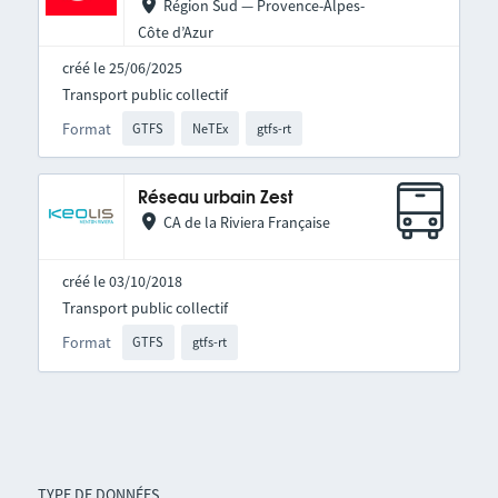
Région Sud — Provence-Alpes-
Côte d’Azur
créé le 25/06/2025
Transport public collectif
Format
GTFS
NeTEx
gtfs-rt
Réseau urbain Zest
CA de la Riviera Française
créé le 03/10/2018
Transport public collectif
Format
GTFS
gtfs-rt
TYPE DE DONNÉES