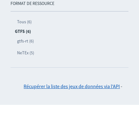
FORMAT DE RESSOURCE
Tous (6)
GTFS (6)
gtfs-rt (6)
NeTEx (5)
Récupérer la liste des jeux de données via l'API
-