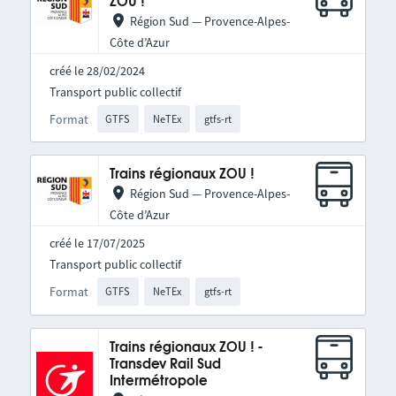
ZOU !
Région Sud — Provence-Alpes-
Côte d’Azur
créé le 28/02/2024
Transport public collectif
Format
GTFS
NeTEx
gtfs-rt
Trains régionaux ZOU !
Région Sud — Provence-Alpes-
Côte d’Azur
créé le 17/07/2025
Transport public collectif
Format
GTFS
NeTEx
gtfs-rt
Trains régionaux ZOU ! -
Transdev Rail Sud
Intermétropole