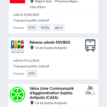
Région Sud — Provence-Alpes-
Côte d’Azur
créé le 25/06/2025
Transport public collectif
Format
GTFS
NeTEx
gtfs-rt
Réseau urbain ENVIBUS
CA de Sophia Antipolis
créé le 07/11/2018
Transport public collectif
Format
GTFS
Vélos Lime Communauté
d’Agglomération Sophia
Antipolis (CASA)
CA de Sophia Antipolis