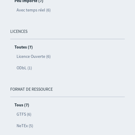
Peu importe (7)
Avec temps réel (6)
LICENCES
Toutes (7)
Licence Ouverte (6)
ODbL (1)
FORMAT DE RESSOURCE
Tous (7)
GTFS (6)
NeTEx (5)