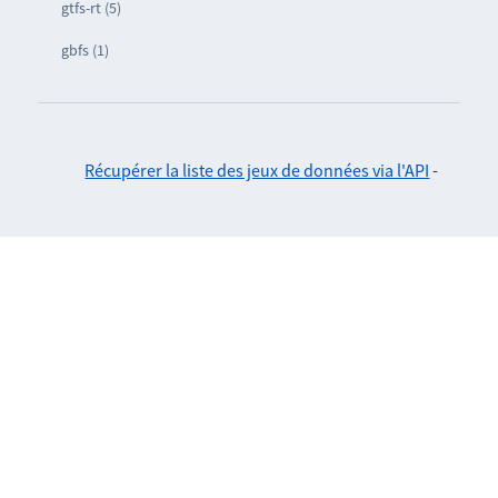
gtfs-rt (5)
gbfs (1)
Récupérer la liste des jeux de données via l'API
-