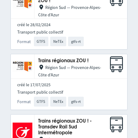
ZOU !
Région Sud — Provence-Alpes-
Côte d’Azur
créé le 28/02/2024
Transport public collectif
Format
GTFS
NeTEx
gtfs-rt
Trains régionaux ZOU !
Région Sud — Provence-Alpes-
Côte d’Azur
créé le 17/07/2025
Transport public collectif
Format
GTFS
NeTEx
gtfs-rt
Trains régionaux ZOU ! -
Transdev Rail Sud
Intermétropole