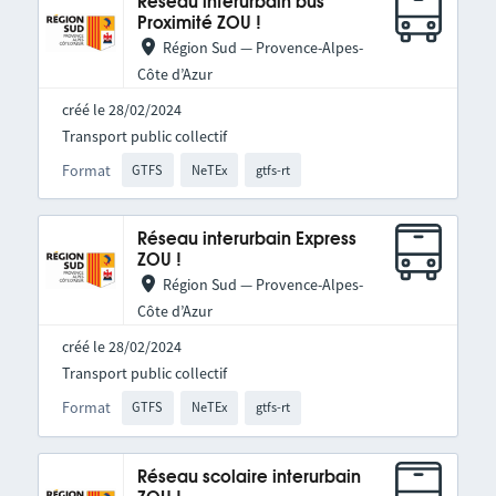
Réseau interurbain bus
Proximité ZOU !
Région Sud — Provence-Alpes-
Côte d’Azur
créé le 28/02/2024
Transport public collectif
Format
GTFS
NeTEx
gtfs-rt
Réseau interurbain Express
ZOU !
Région Sud — Provence-Alpes-
Côte d’Azur
créé le 28/02/2024
Transport public collectif
Format
GTFS
NeTEx
gtfs-rt
Réseau scolaire interurbain