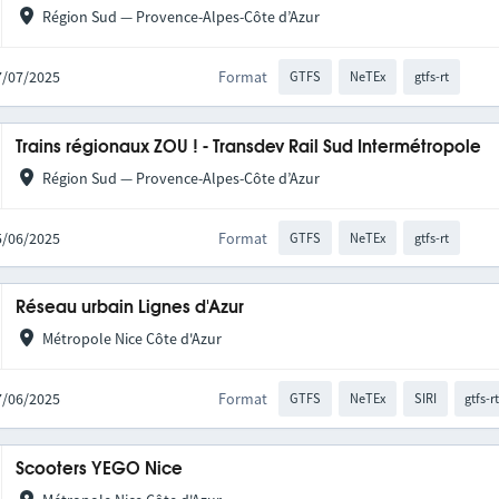
Région Sud — Provence-Alpes-Côte d’Azur
17/07/2025
Format
GTFS
NeTEx
gtfs-rt
Trains régionaux ZOU ! - Transdev Rail Sud Intermétropole
Région Sud — Provence-Alpes-Côte d’Azur
25/06/2025
Format
GTFS
NeTEx
gtfs-rt
Réseau urbain Lignes d'Azur
Métropole Nice Côte d'Azur
17/06/2025
Format
GTFS
NeTEx
SIRI
gtfs-r
Scooters YEGO Nice