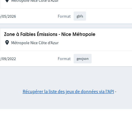
Métropole Nice Côte d'Azur
05/05/2026
Format
gbfs
Zone à Faibles Émissions - Nice Métropole
Métropole Nice Côte d'Azur
02/09/2022
Format
geojson
Récupérer la liste des jeux de données via l'API
-