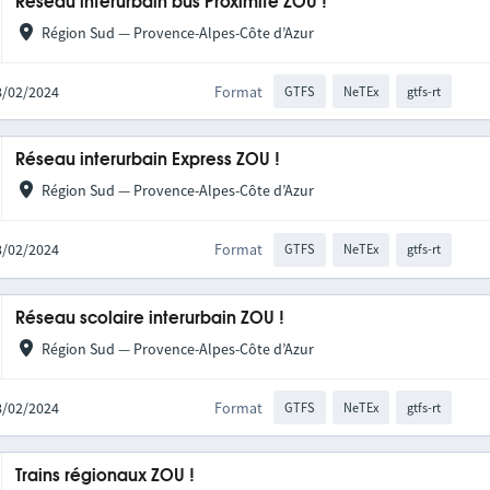
Réseau interurbain bus Proximité ZOU !
Région Sud — Provence-Alpes-Côte d’Azur
28/02/2024
Format
GTFS
NeTEx
gtfs-rt
Réseau interurbain Express ZOU !
Région Sud — Provence-Alpes-Côte d’Azur
28/02/2024
Format
GTFS
NeTEx
gtfs-rt
Réseau scolaire interurbain ZOU !
Région Sud — Provence-Alpes-Côte d’Azur
28/02/2024
Format
GTFS
NeTEx
gtfs-rt
Trains régionaux ZOU !