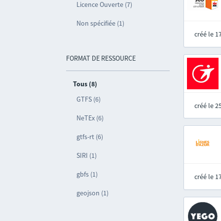
Licence Ouverte (7)
Non spécifiée (1)
créé le 
FORMAT DE RESSOURCE
Tous (8)
GTFS (6)
créé le 
NeTEx (6)
gtfs-rt (6)
SIRI (1)
gbfs (1)
créé le 
geojson (1)