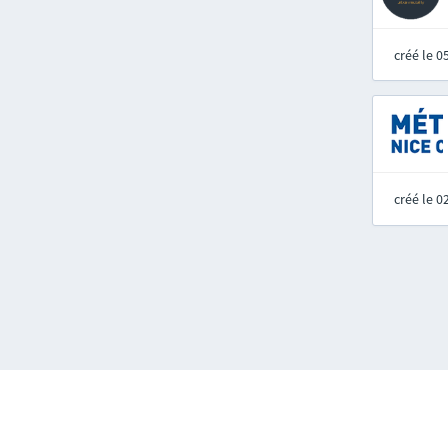
créé le 
créé le 